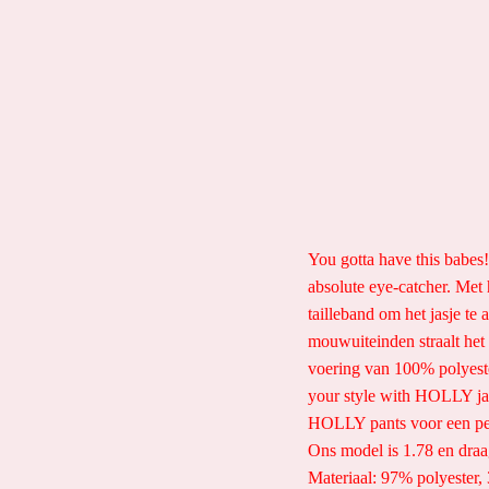
You gotta have this babes!
absolute eye-catcher. Met 
tailleband om het jasje te
mouwuiteinden straalt he
voering van 100% polyeste
your style with HOLLY ja
HOLLY pants voor een per
Ons model is 1.78 en draa
Materiaal: 97% polyester,