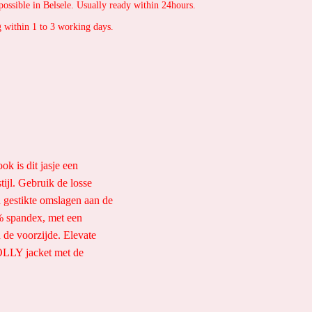
possible in Belsele. Usually ready within 24hours.
 within 1 to 3 working days.
k is dit jasje een
ijl. Gebruik de losse
n gestikte omslagen aan de
% spandex, met een
 de voorzijde. Elevate
OLLY jacket met de