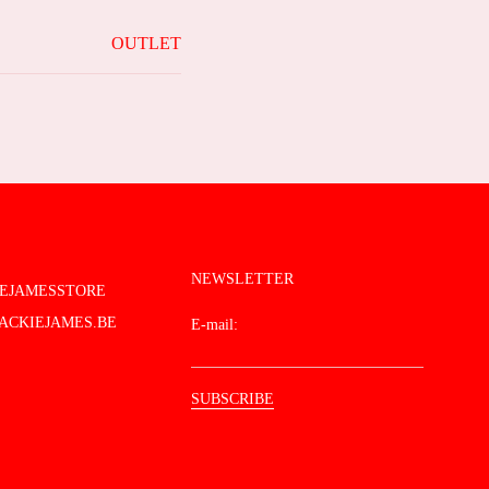
OUTLET
NEWSLETTER
IEJAMESSTORE
ACKIEJAMES.BE
E-mail: