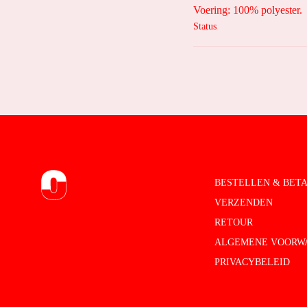
Voering: 100% polyester.
Status
BESTELLEN & BET
VERZENDEN
RETOUR
ALGEMENE VOORW
PRIVACYBELEID